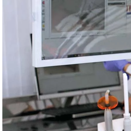
57 ГРАНЕЙ
на пр. Просвещения
57 ГРАНЕЙ
на пр. Большеохтинском
Заказать звонок
Записаться на прием
Записаться