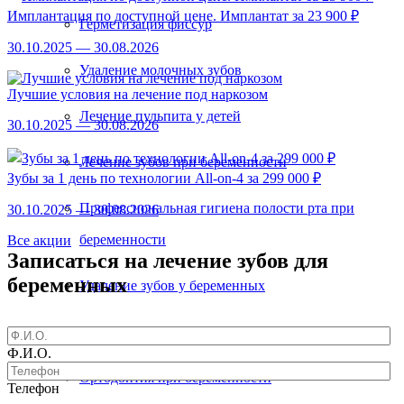
Имплантация по доступной цене. Имплантат за 23 900 ₽
Герметизация фиссур
30.10.2025 — 30.08.2026
Удаление молочных зубов
Лучшие условия на лечение под наркозом
Лечение пульпита у детей
30.10.2025 — 30.08.2026
Лечение зубов при беременности
Зубы за 1 день по технологии All-on-4 за 299 000 ₽
Профессиональная гигиена полости рта при
30.10.2025 — 30.08.2026
беременности
Все акции
Записаться на лечение зубов для
беременных
Удаление зубов у беременных
Протезирование во время беременности
Ф.И.О.
Ортодонтия при беременности
Телефон