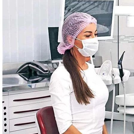
Несъемное протезирование
Виниры
Съемное протезирование
Условно-съемное протезирование
Коронки и мостовидные протезы
Все услуги раздела
Ортодонтия. Выравнивание зубов