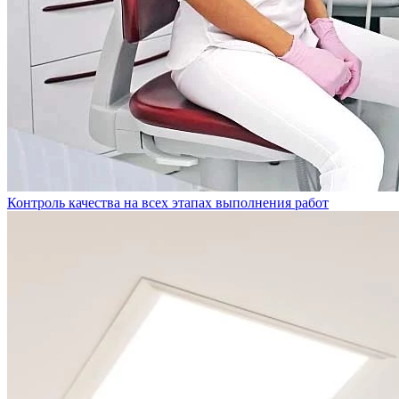
Брекет-системы
Металлические брекеты
Контроль качества на всех этапах выполнения работ
Керамические брекеты
Элайнеры
Снятие брекет-системы
Все услуги раздела
Пародонтология. Лечение десен