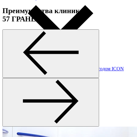
Преимущества клиник
57 ГРАНЕЙ
Лечение кариеса
Лечение зубов без бормашины методом ICON
Лечение зубов под микроскопом
Лечение пульпита
Лечение периодонтита
Все услуги раздела
Профессиональная гигиена. Отбеливание