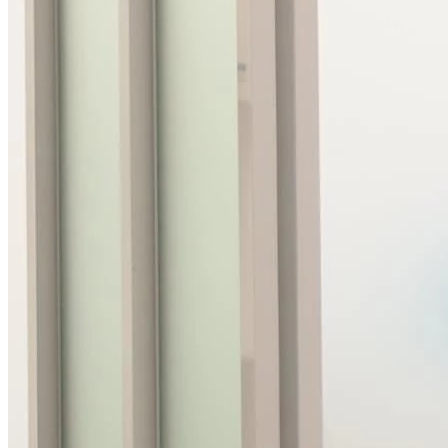
Лечение зубов при беременности
Профессиональная гигиена полости рта при
беременности
Удаление зубов у беременных
Протезирование во время беременности
Ортодонтия при беременности
Все услуги раздела