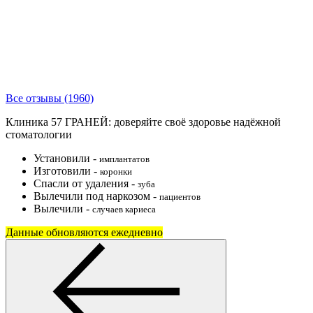
Все отзывы (1960)
Клиника 57 ГРАНЕЙ: доверяйте своё здоровье надёжной
стоматологии
Установили
-
имплантатов
Изготовили
-
коронки
Спасли от удаления
-
зуба
Вылечили под наркозом
-
пациентов
Вылечили
-
случаев кариеса
Данные обновляются ежедневно