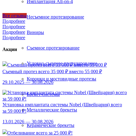
Имплантация All-on-4
Все отзывы
Несъемное протезирование
Подробнее
Подробнее
Подробнее
Виниры
Подробнее
Съемное протезирование
Акции
Условно-съемное протезирование
Съемный протез всего 35 000 ₽ вместо 55 000 ₽
Коронки и мостовидные протезы
29.10.2025 — 30.08.2026
Брекет-системы
Установка имплантата системы Nobel (Швейцария) всего
Металлические брекеты
за 59 000 ₽!
13.01.2026 — 30.08.2026
Керамические брекеты