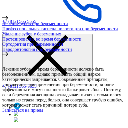
+7 (812) 565 5555
Лечение зубов при беременности
Профессиональная гигиена полости рта при беременности
Удаление зубов у беременных
Протезирование во время беременности
Ортодонтия при беременности
Пародонтология при беременности
Лечение зубов во время беременности должно быть
безболезненным, однако применять общий наркоз
категорически запрещается. Современные препараты,
допущенные для применения при беременности, вполне
+7 (812) 565-5555
эффективны и могут полностью блокировать боль. Поэтому,
если беременная женщина откладывает визит к стоматологу
только из страха перед болью, она совершает грубую ошибку,
которая может стать причиной потери зуба.
Записаться на прием