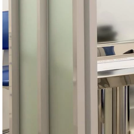
Наркоз
Лечение зубов под наркозом
Лечение зубов у детей под наркозом
Рентгенодиагностика
3D снимок зубов