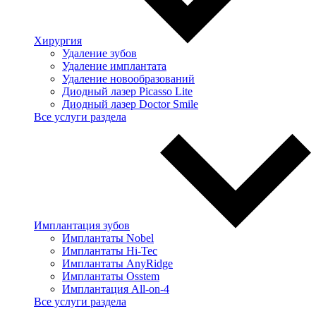
Хирургия
Удаление зубов
Удаление имплантата
Удаление новообразований
Диодный лазер Picasso Lite
Диодный лазер Doctor Smile
Все услуги раздела
Имплантация зубов
Имплантаты Nobel
Имплантаты Hi-Tec
Имплантаты AnyRidge
Имплантаты Osstem
Имплантация All-on-4
Все услуги раздела