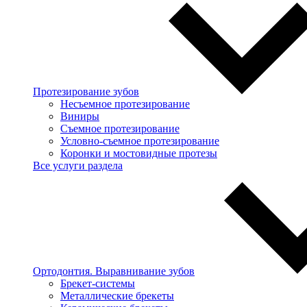
Протезирование зубов
Несъемное протезирование
Виниры
Съемное протезирование
Условно-съемное протезирование
Коронки и мостовидные протезы
Все услуги раздела
Ортодонтия. Выравнивание зубов
Брекет-системы
Металлические брекеты