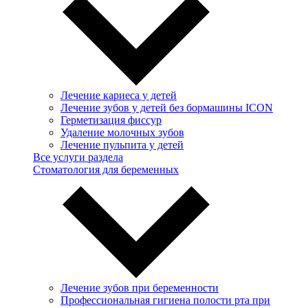
Лечение кариеса у детей
Лечение зубов у детей без бормашины ICON
Герметизация фиссур
Удаление молочных зубов
Лечение пульпита у детей
Все услуги раздела
Стоматология для беременных
Лечение зубов при беременности
Профессиональная гигиена полости рта при