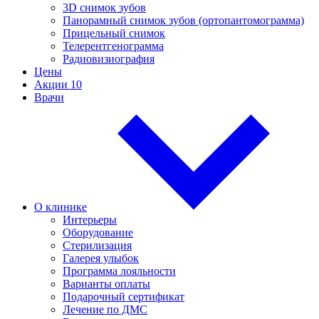
3D снимок зубов
Панорамный снимок зубов (ортопантомограмма)
Прицельный снимок
Телерентгенограмма
Радиовизиография
Цены
Акции
10
Врачи
О клинике
Интерьеры
Оборудование
Стерилизация
Галерея улыбок
Программа лояльности
Варианты оплаты
Подарочный сертификат
Лечение по ДМС