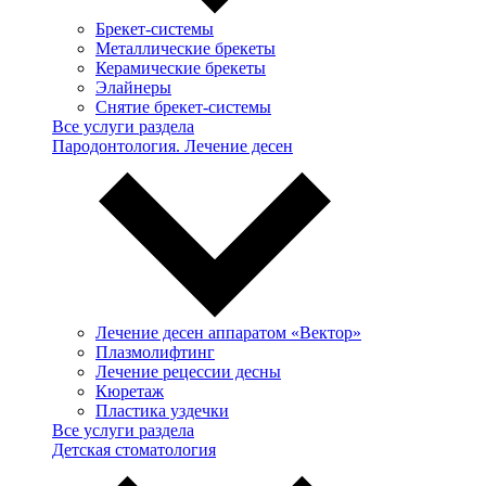
Брекет-системы
Металлические брекеты
Керамические брекеты
Элайнеры
Снятие брекет-системы
Все услуги раздела
Пародонтология. Лечение десен
Лечение десен аппаратом «Вектор»
Плазмолифтинг
Лечение рецессии десны
Кюретаж
Пластика уздечки
Все услуги раздела
Детская стоматология