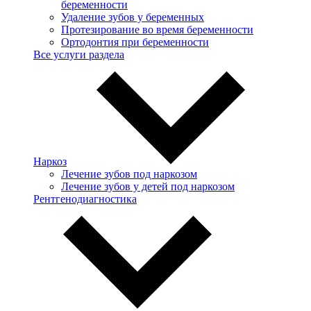
беременности
Удаление зубов у беременных
Протезирование во время беременности
Ортодонтия при беременности
Все услуги раздела
Наркоз
Лечение зубов под наркозом
Лечение зубов у детей под наркозом
Рентгенодиагностика