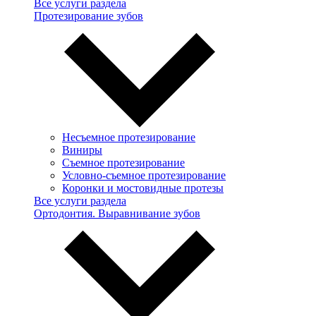
Все услуги раздела
Протезирование зубов
Несъемное протезирование
Виниры
Съемное протезирование
Условно-съемное протезирование
Коронки и мостовидные протезы
Все услуги раздела
Ортодонтия. Выравнивание зубов