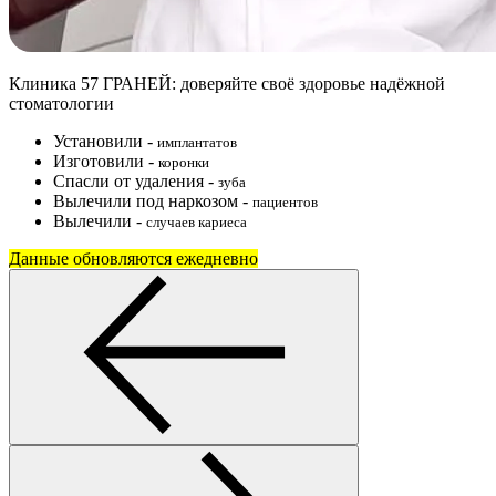
Клиника 57 ГРАНЕЙ: доверяйте своё здоровье надёжной
стоматологии
Установили
-
имплантатов
Изготовили
-
коронки
Спасли от удаления
-
зуба
Вылечили под наркозом
-
пациентов
Вылечили
-
случаев кариеса
Данные обновляются ежедневно