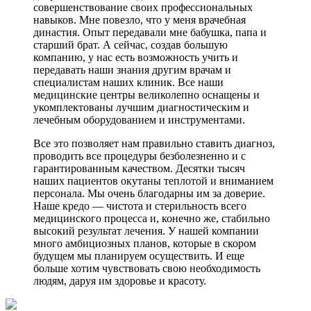
совершенствование своих профессиональных
навыков. Мне повезло, что у меня врачебная
династия. Опыт передавали мне бабушка, папа и
старший брат. А сейчас, создав большую
компанию, у нас есть возможность учить и
передавать наши знания другим врачам и
специалистам наших клиник. Все наши
медицинские центры великолепно оснащены и
укомплектованы лучшим диагностическим и
лечебным оборудованием и инструментами.
Все это позволяет нам правильно ставить диагноз,
проводить все процедуры безболезненно и с
гарантированным качеством. Десятки тысяч
наших пациентов окутаны теплотой и вниманием
персонала. Мы очень благодарны им за доверие.
Наше кредо — чистота и стерильность всего
медицинского процесса и, конечно же, стабильно
высокий результат лечения. У нашей компании
много амбициозных планов, которые в скором
будущем мы планируем осуществить. И еще
больше хотим чувствовать свою необходимость
людям, даруя им здоровье и красоту.