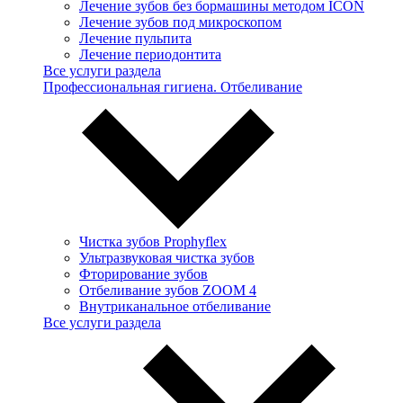
Лечение зубов без бормашины методом ICON
Лечение зубов под микроскопом
Лечение пульпита
Лечение периодонтита
Все услуги раздела
Профессиональная гигиена. Отбеливание
Чистка зубов Prophyflex
Ультразвуковая чистка зубов
Фторирование зубов
Отбеливание зубов ZOOM 4
Внутриканальное отбеливание
Все услуги раздела