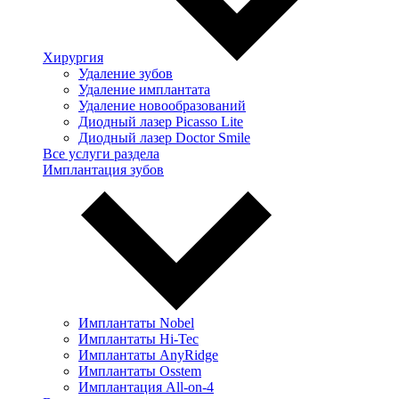
Хирургия
Удаление зубов
Удаление имплантата
Удаление новообразований
Диодный лазер Picasso Lite
Диодный лазер Doctor Smile
Все услуги раздела
Имплантация зубов
Имплантаты Nobel
Имплантаты Hi-Tec
Имплантаты AnyRidge
Имплантаты Osstem
Имплантация All-on-4