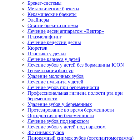
Брекет-системы
Металлические брекеты
Керамические брекеты
Элайнеры
Снятие брекет-системы
Лечение десен аппаратом «Вектор»
Плазмолифтинг
Лечение рецессии десны
Кюретаж
Пластика уздечки
Лечение кариеса у детей
Лечение зубов у детей без бормашины ICON
Герметизация фиссур
Удаление молочных зубов
Лечение пульпита у детей
Лечение зубов при беременности
Профессиональная гигиена полости рта при
беременности
Удаление зубов у беременных
Протезирование во время беременности
Ортодонтия при беременности
Лечение зубов под наркозом
Лечение зубов у детей под наркозом
3D снимок зубов
Панорамный снимок зубов (ортопантомограмма)