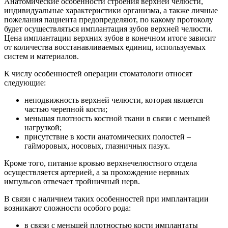
Анатомические особенности строения верхней челюсти,
индивидуальные характеристики организма, а также личные
пожелания пациента предопределяют, по какому протоколу
будет осуществляться имплантация зубов верхней челюсти.
Цена имплантации верхних зубов в конечном итоге зависит
от количества восстанавливаемых единиц, используемых
систем и материалов.
К числу особенностей операции стоматологи относят
следующие:
неподвижность верхней челюсти, которая является
частью черепной кости;
меньшая плотность костной ткани в связи с меньшей
нагрузкой;
присутствие в кости анатомических полостей –
гайморовых, носовых, глазничных пазух.
Кроме того, питание кровью верхнечелюстного отдела
осуществляется артерией, а за прохождение нервных
импульсов отвечает тройничный нерв.
В связи с наличием таких особенностей при имплантации
возникают сложности особого рода:
в связи с меньшей плотностью кости имплантаты