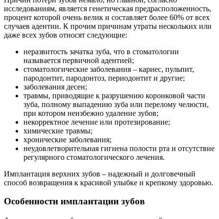
исследованиям, является генетическая предрасположенность,
процент которой очень велик и составляет более 60% от всех
случаев адентии. К прочим причинам утраты нескольких или
даже всех зубов относят следующие:
неразвитость зачатка зуба, что в стоматологии
называется первичной адентией;
стоматологические заболевания – кариес, пульпит,
пародонтит, пародонтоз, периодонтит и другие;
заболевания десен;
травмы, приводящие к разрушению коронковой части
зуба, полному выпадению зуба или перелому челюсти,
при котором неизбежно удаление зубов;
некорректное лечение или протезирование;
химические травмы;
хронические заболевания;
неудовлетворительная гигиена полости рта и отсутствие
регулярного стоматологического лечения.
Имплантация верхних зубов – надежный и долговечный
способ возвращения к красивой улыбке и крепкому здоровью.
Особенности имплантации зубов