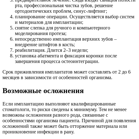
рта, профессиональная чистка зубов, решение
ортодонтических проблем, синус-лифтинг;
планирование операции. Осуществляется выбор систем
и материалов для имплантации;
снятие слепка для ручного и компьютерного
моделирования протеза;
непосредственно имплантация верхних зубов –
внедрение штифтов в кость;
реабилитация. Длится 2–3 недели;
установка абатмента и фиксация коронки после
завершения процесса остеоинтеграции.
Срок приживления имплантатов может составлять от 2 до 6
месяцев в зависимости от особенностей организма.
Возможные осложнения
Если имплантацию выполняют квалифицированные
стоматологи, то риски сведены к минимуму. Тем не менее
возможны осложнения разного рода, связанные с
особенностями организма пациента. Причиной для появления
осложнений также может быть отторжение материала или
проникновение инфекции в рану.