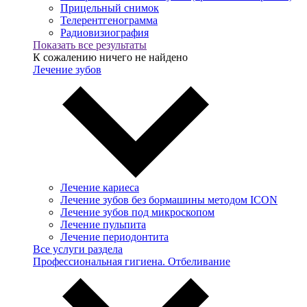
Прицельный снимок
Телерентгенограмма
Радиовизиография
Показать все результаты
К сожалению ничего не найдено
Лечение зубов
Лечение кариеса
Лечение зубов без бормашины методом ICON
Лечение зубов под микроскопом
Лечение пульпита
Лечение периодонтита
Все услуги раздела
Профессиональная гигиена. Отбеливание