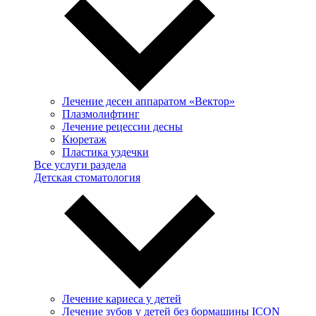
Лечение десен аппаратом «Вектор»
Плазмолифтинг
Лечение рецессии десны
Кюретаж
Пластика уздечки
Все услуги раздела
Детская стоматология
Лечение кариеса у детей
Лечение зубов у детей без бормашины ICON