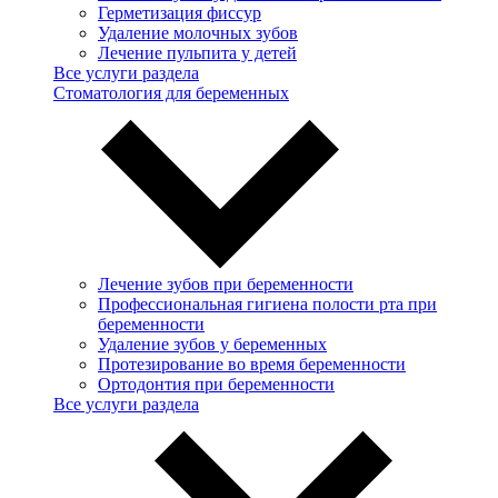
Герметизация фиссур
Удаление молочных зубов
Лечение пульпита у детей
Все услуги раздела
Стоматология для беременных
Лечение зубов при беременности
Профессиональная гигиена полости рта при
беременности
Удаление зубов у беременных
Протезирование во время беременности
Ортодонтия при беременности
Все услуги раздела