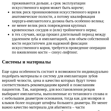
приживаются дольше, а срок эксплуатации
искусственного корня может быть короче;
велик риск проникновения искусственного корня в
анатомические полости, а потому квалификация
хирурга-имплантолога должна быть особенно велика;
не менее велик риск повреждения крупных
кровеносных сосудов и (или) тройничного нерва;
в тех случаях, когда прошел длительный период между
удалением зуба и имплантацией, или объем собственной
кости недостаточен для надежной фиксации
искусственного корня, требуется проведение операции
по вживлению кости – синус-лифтинг.
Системы и материалы
Еще одна особенность состоит в возможности индивидуально
подобрать материалы и систему для имплантации зубов
верхней челюсти, цена и качество которых будут точно
соответствовать рекомендациям врачей и пожеланиям
пациентов. Так, например, для восстановления резцов
выбирают имплантаты, выполненные из титанового сплава и
с небольшим диаметром основания, тогда как для моляров и
клыков более подходят штифты большего диаметра. Не менее
важно качество материала для абатмента – части