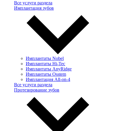
Все услуги раздела
Имплантация зубов
Имплантаты Nobel
Имплантаты Hi-Tec
Имплантаты AnyRidge
Имплантаты Osstem
Имплантация All-on-4
Все услуги раздела
Протезирование зубов