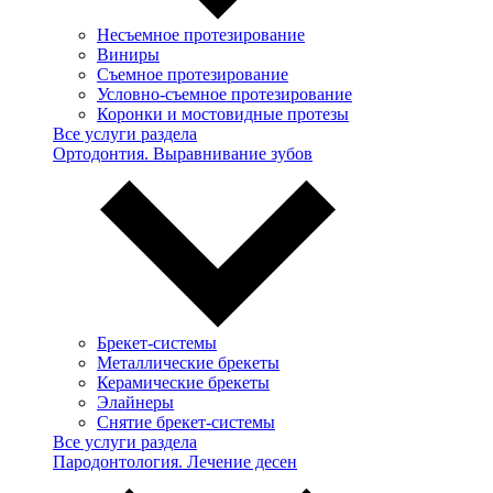
Несъемное протезирование
Виниры
Съемное протезирование
Условно-съемное протезирование
Коронки и мостовидные протезы
Все услуги раздела
Ортодонтия. Выравнивание зубов
Брекет-системы
Металлические брекеты
Керамические брекеты
Элайнеры
Снятие брекет-системы
Все услуги раздела
Пародонтология. Лечение десен