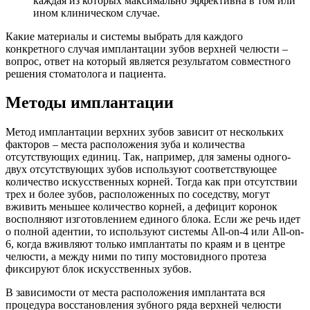
каждая из которых максимально эффективна в том или
ином клиническом случае.
Какие материалы и системы выбрать для каждого
конкретного случая имплантации зубов верхней челюсти –
вопрос, ответ на который является результатом совместного
решения стоматолога и пациента.
Методы имплантации
Метод имплантации верхних зубов зависит от нескольких
факторов – места расположения зуба и количества
отсутствующих единиц. Так, например, для замены одного-
двух отсутствующих зубов используют соответствующее
количество искусственных корней. Тогда как при отсутствии
трех и более зубов, расположенных по соседству, могут
вживить меньшее количество корней, а дефицит коронок
восполняют изготовлением единого блока. Если же речь идет
о полной адентии, то используют системы All-on-4 или All-on-
6, когда вживляют только имплантаты по краям и в центре
челюсти, а между ними по типу мостовидного протеза
фиксируют блок искусственных зубов.
В зависимости от места расположения имплантата вся
процедура восстановления зубного ряда верхней челюсти