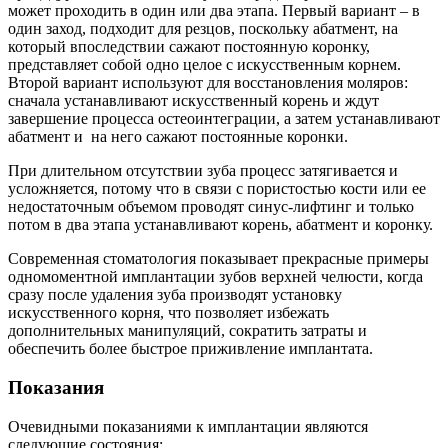
может проходить в один или два этапа. Первый вариант – в
один заход, подходит для резцов, поскольку абатмент, на
который впоследствии сажают постоянную коронку,
представляет собой одно целое с искусственным корнем.
Второй вариант используют для восстановления моляров:
сначала устанавливают искусственный корень и ждут
завершение процесса остеоинтеграции, а затем устанавливают
абатмент и на него сажают постоянные коронки.
При длительном отсутствии зуба процесс затягивается и
усложняется, потому что в связи с пористостью кости или ее
недостаточным объемом проводят синус-лифтинг и только
потом в два этапа устанавливают корень, абатмент и коронку.
Современная стоматология показывает прекрасные примеры
одномоментной имплантации зубов верхней челюсти, когда
сразу после удаления зуба производят установку
искусственного корня, что позволяет избежать
дополнительных манипуляций, сократить затраты и
обеспечить более быстрое приживление имплантата.
Показания
Очевидными показаниями к имплантации являются
следующие состояния: