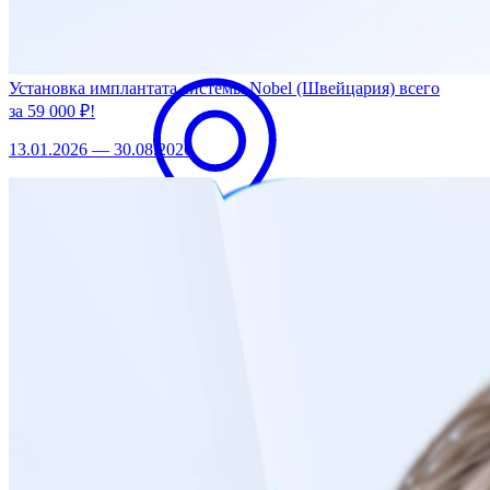
57 ГРАНЕЙ
на пр. Просвещения
Установка имплантата системы Nobel (Швейцария) всего
за 59 000 ₽!
13.01.2026 — 30.08.2026
57 ГРАНЕЙ
на пр. Большеохтинском
Заказать звонок
Записаться на прием
Записаться