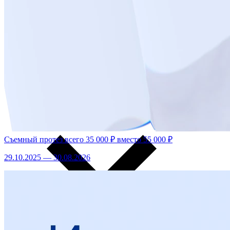
Наркоз
Лечение зубов под наркозом
Лечение зубов у детей под наркозом
Рентгенодиагностика
Съемный протез всего 35 000 ₽ вместо 55 000 ₽
29.10.2025 — 30.08.2026
3D снимок зубов