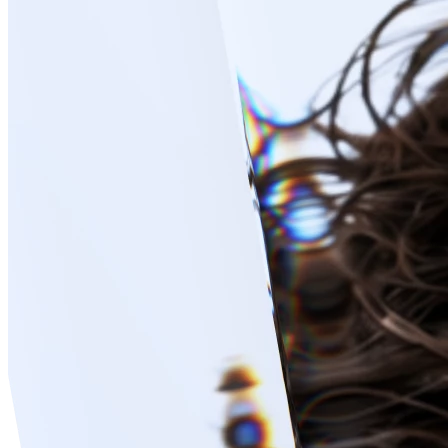
Брекет-системы
Металлические брекеты
Керамические брекеты
Элайнеры
Снятие брекет-системы
Все услуги раздела
Пародонтология. Лечение десен