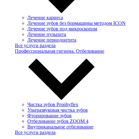
Лечение кариеса
Лечение зубов без бормашины методом ICON
Лечение зубов под микроскопом
Лечение пульпита
Лечение периодонтита
Все услуги раздела
Профессиональная гигиена. Отбеливание
Чистка зубов Prophyflex
Ультразвуковая чистка зубов
Фторирование зубов
Отбеливание зубов ZOOM 4
Внутриканальное отбеливание
Все услуги раздела