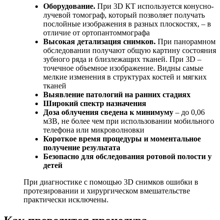
Оборудование.
При 3D КТ используется конусно-
лучевой томограф, который позволяет получать
послойные изображения в разных плоскостях, – в
отличие от ортопантоммографа
Высокая детализация снимков.
При панорамном
обследовании получают общую картину состояния
зубного ряда и близлежащих тканей. При 3D –
точечное объемное изображение. Видны самые
мелкие изменения в структурах костей и мягких
тканей
Выявление патологий на ранних стадиях
Широкий спектр назначения
Доза облучения сведена к минимуму
– до 0,06
мЗВ, не более чем при использовании мобильного
телефона или микроволновки
Короткое время процедуры и моментальное
получение результата
Безопасно для обследования ротовой полости у
детей
При диагностике с помощью 3D снимков ошибки в
протезировании и хирургическом вмешательстве
практически исключены.