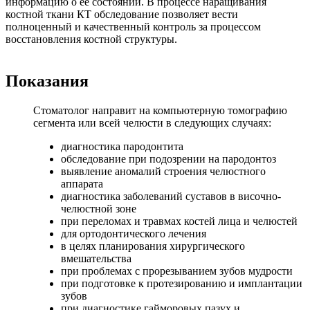
информацию о ее состоянии. В процессе наращивания
костной ткани КТ обследование позволяет вести
полноценный и качественный контроль за процессом
восстановления костной структуры.
Показания
Стоматолог направит на компьютерную томографию
сегмента или всей челюсти в следующих случаях:
диагностика пародонтита
обследование при подозрении на пародонтоз
выявление аномалий строения челюстного
аппарата
диагностика заболеваний суставов в височно-
челюстной зоне
при переломах и травмах костей лица и челюстей
для ортодонтического лечения
в целях планирования хирургического
вмешательства
при проблемах с прорезыванием зубов мудрости
при подготовке к протезированию и имплантации
зубов
при диагностике гайморовых пазух и