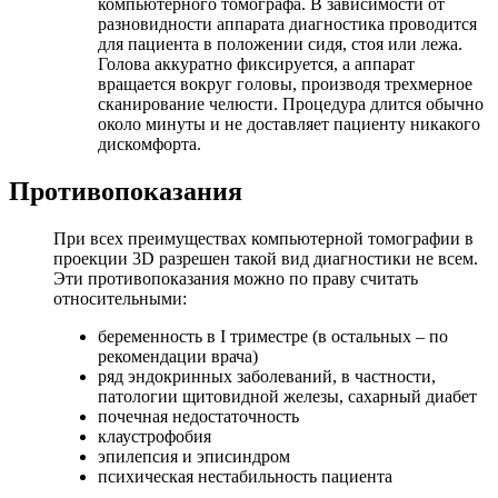
компьютерного томографа. В зависимости от
разновидности аппарата диагностика проводится
для пациента в положении сидя, стоя или лежа.
Голова аккуратно фиксируется, а аппарат
вращается вокруг головы, производя трехмерное
сканирование челюсти. Процедура длится обычно
около минуты и не доставляет пациенту никакого
дискомфорта.
Противопоказания
При всех преимуществах компьютерной томографии в
проекции 3D разрешен такой вид диагностики не всем.
Эти противопоказания можно по праву считать
относительными:
беременность в I триместре (в остальных – по
рекомендации врача)
ряд эндокринных заболеваний, в частности,
патологии щитовидной железы, сахарный диабет
почечная недостаточность
клаустрофобия
эпилепсия и эписиндром
психическая нестабильность пациента