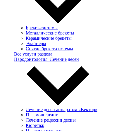
Брекет-системы
Металлические брекеты
Керамические брекеты
Элайнеры
Снятие брекет-системы
Все услуги раздела
Пародонтология. Лечение десен
Лечение десен аппаратом «Вектор»
Плазмолифтинг
Лечение рецессии десны
Кюретаж
Пластика уздечки