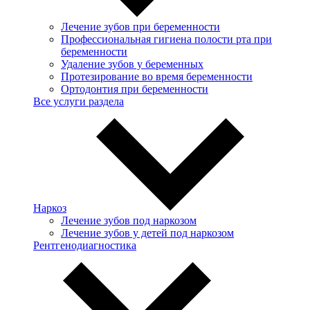
Лечение зубов при беременности
Профессиональная гигиена полости рта при
беременности
Удаление зубов у беременных
Протезирование во время беременности
Ортодонтия при беременности
Все услуги раздела
Наркоз
Лечение зубов под наркозом
Лечение зубов у детей под наркозом
Рентгенодиагностика