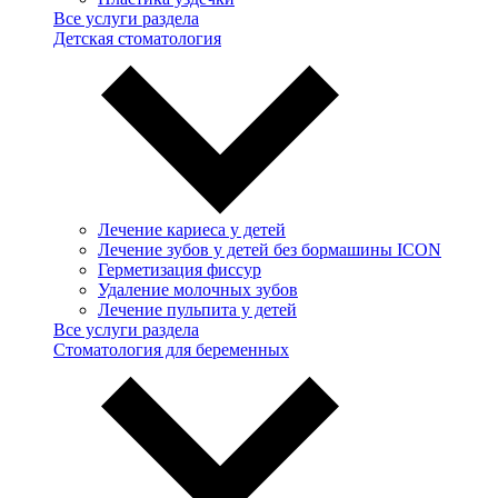
Все услуги раздела
Детская стоматология
Лечение кариеса у детей
Лечение зубов у детей без бормашины ICON
Герметизация фиссур
Удаление молочных зубов
Лечение пульпита у детей
Все услуги раздела
Стоматология для беременных