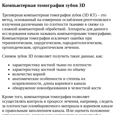
Компьютерная томография зубов 3D
Трехмерная компьютерная томография зубов (3D КТ) – это
метод, основанный на измерении ослабления рентгеновского
излучения различными по плотности тканями в связке со
сложной компьютерной обработкой. Аппараты для данного
исследования начали называть компьютерными томографами.
Компьютерная томография исключает ошибки при
терапевтическом, хирургическом, пародонтологическом,
ортопедическом, ортодонтическом лечении.
Снимок зубов 3D позволяет получить такие данные, как:
характеристику костной ткани по плотности
характеристику костной ткани по объему
количество корней
анатомические особенности и степень их
искривленности, длина корневого канала
обнаружение новообразования в челюстной кости
Кроме того, компьютерная томография позволяет
осуществлять контроль в процессе лечения, например, следить
за плотностью пломбировочного материала в корневом канале
и правильным заполнением канала. Или оценить положение