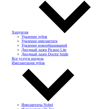
Хирургия
Удаление зубов
Удаление имплантата
Удаление новообразований
Диодный лазер Picasso Lite
Диодный лазер Doctor Smile
Все услуги раздела
Имплантация зубов
Имплантаты Nobel