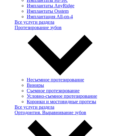
Имплантаты Hi-Tec
Имплантаты AnyRidge
Имплантаты Osstem
Имплантация All-on-4
Все услуги раздела
Протезирование зубов
Несъемное протезирование
Виниры
Съемное протезирование
Условно-съемное протезирование
Коронки и мостовидные протезы
Все услуги раздела
Ортодонтия. Выравнивание зубов