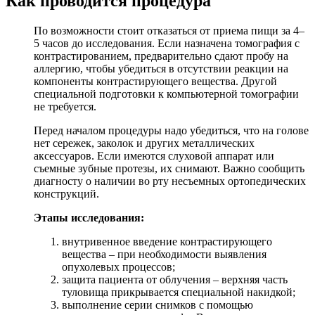
Как проводится процедура
По возможности стоит отказаться от приема пищи за 4–
5 часов до исследования. Если назначена томография с
контрастированием, предварительно сдают пробу на
аллергию, чтобы убедиться в отсутствии реакции на
компоненты контрастирующего вещества. Другой
специальной подготовки к компьютерной томографии
не требуется.
Перед началом процедуры надо убедиться, что на голове
нет сережек, заколок и других металлических
аксессуаров. Если имеются слуховой аппарат или
съемные зубные протезы, их снимают. Важно сообщить
диагносту о наличии во рту несъемных ортопедических
конструкций.
Этапы исследования:
внутривенное введение контрастирующего
вещества – при необходимости выявления
опухолевых процессов;
защита пациента от облучения – верхняя часть
туловища прикрывается специальной накидкой;
выполнение серии снимков с помощью