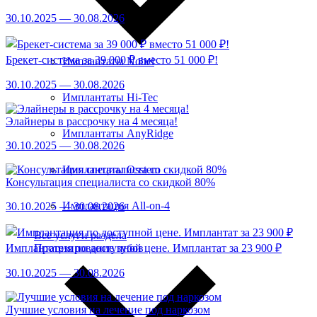
30.10.2025 — 30.08.2026
Брекет-система за 39 000 ₽ вместо 51 000 ₽!
Имплантаты Nobel
30.10.2025 — 30.08.2026
Имплантаты Hi-Tec
Элайнеры в рассрочку на 4 месяца!
Имплантаты AnyRidge
30.10.2025 — 30.08.2026
Имплантаты Osstem
Консультация специалиста со скидкой 80%
Имплантация All-on-4
30.10.2025 — 30.08.2026
Все услуги раздела
Имплантация по доступной цене. Имплантат за 23 900 ₽
Протезирование зубов
30.10.2025 — 30.08.2026
Лучшие условия на лечение под наркозом