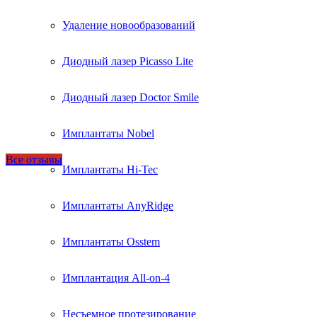
Удаление новообразований
Диодный лазер Picasso Lite
Диодный лазер Doctor Smile
Имплантаты Nobel
Все отзывы
Имплантаты Hi-Tec
Имплантаты AnyRidge
Имплантаты Osstem
Имплантация All-on-4
Несъемное протезирование