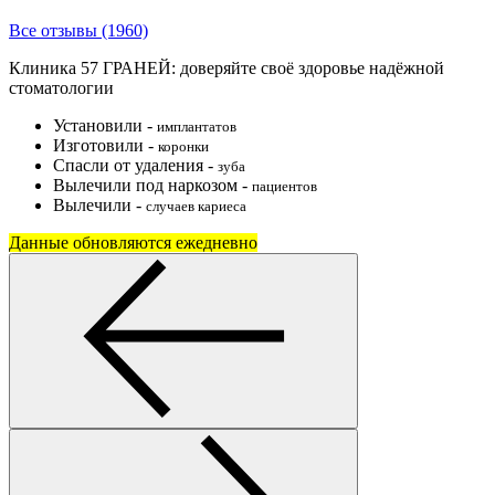
Все отзывы (1960)
Клиника 57 ГРАНЕЙ: доверяйте своё здоровье надёжной
стоматологии
Установили
-
имплантатов
Изготовили
-
коронки
Спасли от удаления
-
зуба
Вылечили под наркозом
-
пациентов
Вылечили
-
случаев кариеса
Данные обновляются ежедневно