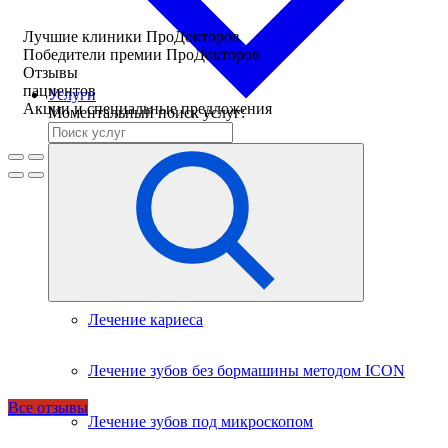
Лучшие клиники ПроДокторов
Победители премии ПроДокторов
Отзывы
пациентов
Услуги
Акции и специальные предложения
Моментальный поиск услуг:
Лечение кариеса
Лечение зубов без бормашины методом ICON
Все отзывы
Лечение зубов под микроскопом