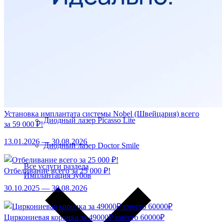
Хирургия
Удаление зубов
Удаление имплантата
Удаление новообразований
Установка имплантата системы Nobel (Швейцария) всего
Диодный лазер Picasso Lite
за 59 000 ₽!
13.01.2026 — 30.08.2026
Диодный лазер Doctor Smile
Все услуги раздела
Отбеливание всего за 25 000 ₽!
Имплантация зубов
30.10.2025 — 30.08.2026
Циркониевая коронка за 49000₽ вместо 60000₽