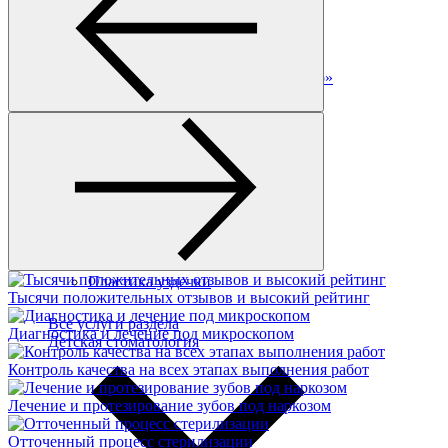
Лечение десен аппаратом «Вектор»
Плазмолифтинг
Лечение рецессии десны
Кюретаж
Пластика уздечки
Тысячи положительных отзывов и высокий рейтинг
Все услуги раздела
Диагностика и лечение под микроскопом
Детская стоматология
Контроль качества на всех этапах выполнения работ
Лечение и протезирование зубов под наркозом
Отточенный процесс стерилизации