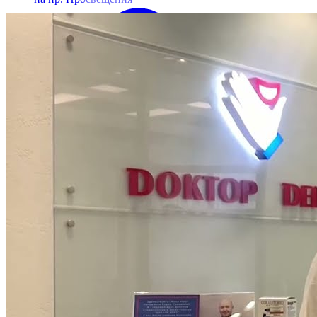
57 ГРАНЕЙ
на пр. Большеохтинском
Заказать звонок
Записаться на прием
Записаться