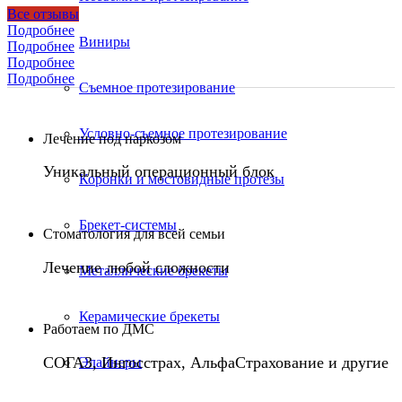
Все отзывы
Подробнее
Виниры
Подробнее
Подробнее
Подробнее
Съемное протезирование
Условно-съемное протезирование
Лечение под наркозом
Уникальный операционный блок
Коронки и мостовидные протезы
Брекет-системы
Стоматология для всей семьи
Лечение любой сложности
Металлические брекеты
Керамические брекеты
Работаем по ДМС
СОГАЗ, Ингосстрах, АльфаСтрахование и другие
Элайнеры