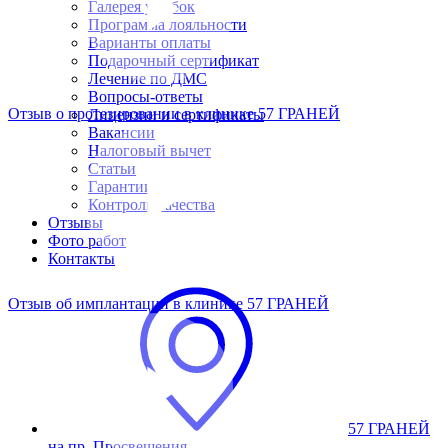
Галерея улыбок
Программа лояльности
Варианты оплаты
Подарочный сертификат
Лечение по ДМС
Вопросы-ответы
Отзыв о протезировании в клинике 57 ГРАНЕЙ
Лицензии и сертификаты
Вакансии
Налоговый вычет
Статьи
Гарантии
Контроль качества
Отзывы
Фото работ
Контакты
Отзыв об имплантации в клинике 57 ГРАНЕЙ
57 ГРАНЕЙ
на пр. Просвещения