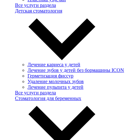
Все услуги раздела
Детская стоматология
Лечение кариеса у детей
Лечение зубов у детей без бормашины ICON
Герметизация фиссур
Удаление молочных зубов
Лечение пульпита у детей
Все услуги раздела
Стоматология для беременных