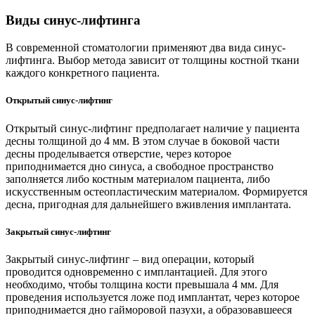
Виды синус-лифтинга
В современной стоматологии применяют два вида синус-
лифтинга. Выбор метода зависит от толщины костной ткани
каждого конкретного пациента.
Открытый синус-лифтинг
Открытый синус-лифтинг предполагает наличие у пациента
десны толщиной до 4 мм. В этом случае в боковой части
десны проделывается отверстие, через которое
приподнимается дно синуса, а свободное пространство
заполняется либо костным материалом пациента, либо
искусственным остеопластическим материалом. Формируется
десна, пригодная для дальнейшего вживления имплантата.
Закрытый синус-лифтинг
Закрытый синус-лифтинг – вид операции, который
проводится одновременно с имплантацией. Для этого
необходимо, чтобы толщина кости превышала 4 мм. Для
проведения используется ложе под имплантат, через которое
приподнимается дно гайморовой пазухи, а образовавшееся