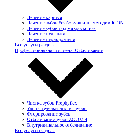
Лечение кариеса
Лечение зубов без бормашины методом ICON
Лечение зубов под микроскопом
Лечение пульпита
Лечение периодонтита
Все услуги раздела
Профессиональная гигиена. Отбеливание
Чистка зубов Prophyflex
Ультразвуковая чистка зубов
Фторирование зубов
Отбеливание зубов ZOOM 4
Внутриканальное отбеливание
Все услуги раздела