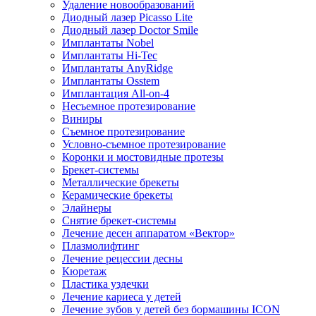
Удаление новообразований
Диодный лазер Picasso Lite
Диодный лазер Doctor Smile
Имплантаты Nobel
Имплантаты Hi-Tec
Имплантаты AnyRidge
Имплантаты Osstem
Имплантация All-on-4
Несъемное протезирование
Виниры
Съемное протезирование
Условно-съемное протезирование
Коронки и мостовидные протезы
Брекет-системы
Металлические брекеты
Керамические брекеты
Элайнеры
Снятие брекет-системы
Лечение десен аппаратом «Вектор»
Плазмолифтинг
Лечение рецессии десны
Кюретаж
Пластика уздечки
Лечение кариеса у детей
Лечение зубов у детей без бормашины ICON