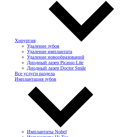
Хирургия
Удаление зубов
Удаление имплантата
Удаление новообразований
Диодный лазер Picasso Lite
Диодный лазер Doctor Smile
Все услуги раздела
Имплантация зубов
Имплантаты Nobel