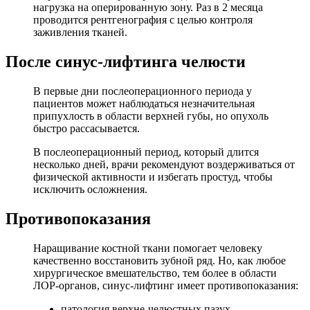
нагрузка на оперированную зону. Раз в 2 месяца
проводится рентгенография с целью контроля
заживления тканей.
После синус-лифтинга челюсти
В первые дни послеоперационного периода у
пациентов может наблюдаться незначительная
припухлость в области верхней губы, но опухоль
быстро рассасывается.
В послеоперационный период, который длится
несколько дней, врачи рекомендуют воздерживаться от
физической активности и избегать простуд, чтобы
исключить осложнения.
Противопоказания
Наращивание костной ткани помогает человеку
качественно восстановить зубной ряд. Но, как любое
хирургическое вмешательство, тем более в области
ЛОР-органов, синус-лифтинг имеет противопоказания:
патология верхне-челюстных пазух