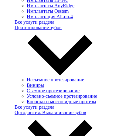
Имплантаты Hi-Tec
Имплантаты AnyRidge
Имплантаты Osstem
Имплантация All-on-4
Все услуги раздела
Протезирование зубов
Несъемное протезирование
Виниры
Съемное протезирование
Условно-съемное протезирование
Коронки и мостовидные протезы
Все услуги раздела
Ортодонтия. Выравнивание зубов