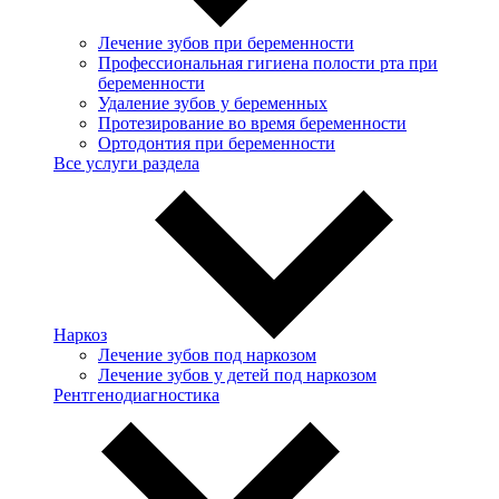
Лечение зубов при беременности
Профессиональная гигиена полости рта при
беременности
Удаление зубов у беременных
Протезирование во время беременности
Ортодонтия при беременности
Все услуги раздела
Наркоз
Лечение зубов под наркозом
Лечение зубов у детей под наркозом
Рентгенодиагностика