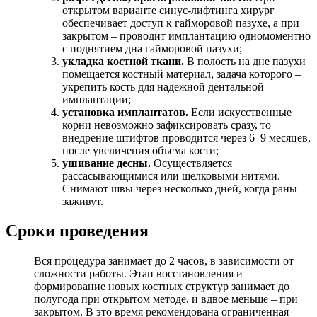
открытом варианте синус-лифтинга хирург
обеспечивает доступ к гайморовой пазухе, а при
закрытом – проводит имплантацию одномоментно
с поднятием дна гайморовой пазухи;
укладка костной ткани.
В полость на дне пазухи
помещается костный материал, задача которого –
укрепить кость для надежной дентальной
имплантации;
установка имплантатов.
Если искусственные
корни невозможно зафиксировать сразу, то
внедрение штифтов проводится через 6–9 месяцев,
после увеличения объема кости;
ушивание десны.
Осуществляется
рассасывающимися или шелковыми нитями.
Снимают швы через несколько дней, когда раны
заживут.
Сроки проведения
Вся процедура занимает до 2 часов, в зависимости от
сложности работы. Этап восстановления и
формирование новых костных структур занимает до
полугода при открытом методе, и вдвое меньше – при
закрытом. В это время рекомендована ограниченная