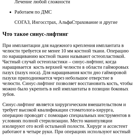
Лечение любой сложности
Работаем по ДМС
СОГАЗ, Ингосстрах, АльфаСтрахование и другие
Что такое синус-лифтинг
При имплантации для надежного крепления имплантата в
челюсти требуется не менее 10 мм костной ткани. Операцию
по наращиванию костной ткани называют остеопластикой.
Частный случай остеопластики – синус-лифтинг, когда
наращивается кость верхней челюсти в области гайморовых
пазух (пазух носа). Для наращивания кости дно гайморовой
пазухи приподнимается через небольшое отверстие в
челюсти. Синус-лифтинг позволяет восстановить кость, чтобы
можно было укрепить в ней имплантаты в позиции боковых
зубов.
Синус-лифтинг является хирургическим вмешательством и
требует высокой квалификации стоматолога-хирурга,
операцию проводят с помощью специальных инструментов в
условиях полной стерилизации. Место манипуляции
изолируют ото всей остальной полости. Хирург и ассистент
работают в четыре руки. При операциях используют костный