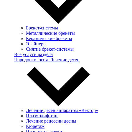
Брекет-системы
Металлические брекеты
Керамические брекеты
Элайнеры
Снятие брекет-системы
Все услуги раздела
Пародонтология. Лечение десен
Лечение десен аппаратом «Вектор»
Плазмолифтинг
Лечение рецессии десны
Кюретаж
Пластика уздечки