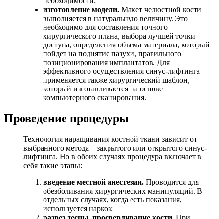
необходимости;
изготовление модели.
Макет челюстной кости
выполняется в натуральную величину. Это
необходимо для составления точного
хирургического плана, выбора лучшей точки
доступа, определения объема материала, который
пойдет на поднятие пазухи, правильного
позиционирования имплантатов. Для
эффективного осуществления синус-лифтинга
применяется также хирургический шаблон,
который изготавливается на основе
компьютерного сканирования.
Проведение процедуры
Технология наращивания костной ткани зависит от
выбранного метода – закрытого или открытого синус-
лифтинга. Но в обоих случаях процедура включает в
себя такие этапы:
введение местной анестезии.
Проводится для
обезболивания хирургических манипуляций. В
отдельных случаях, когда есть показания,
используется наркоз;
разрез десны, просверливание кости.
При