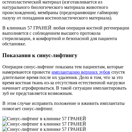
остеопластический материал (изготавливается из
натурального биологического материала животного
происхождения), мембраны (предохраняющие гайморову
пазуху от попадания костнопластического материала).
В клиниках 57 ГРАНЕЙ любая операция костной регенерации
выполняется с соблюдением высшего протокола
стерилизации, в комфортной и безопасной для пациента
обстановке.
Показания к синус-лифтингу
Операция синус-лифтинг показана тем пациентам, которые
намереваются провести
имплантацию верхних зубов
спустя
длительное время после их удаления. Дело в том, что за это
время костная ткань из-за отсутствия естественной нагрузки
начинает атрофироваться. В такой ситуации имплантировать
зуб не представляется возможным.
В этом случае исправить положение и вживить имплантаты
помогает синус-лифтинг.