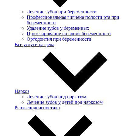
Лечение зубов при беременности
Профессиональная гигиена полости рта при
беременности
Удаление зубов у беременных
Протезирование во время беременности
Ортодонтия при беременности
Все услуги раздела
Наркоз
Лечение зубов под наркозом
Лечение зубов у детей под наркозом
Рентгенодиагностика