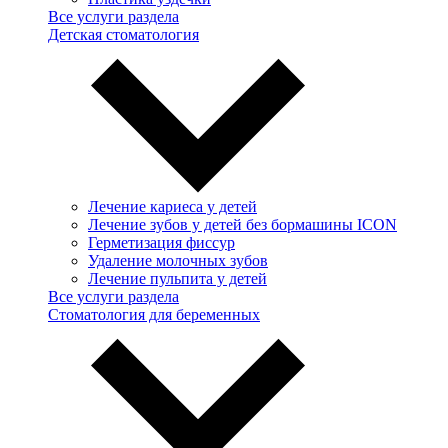
Все услуги раздела
Детская стоматология
Лечение кариеса у детей
Лечение зубов у детей без бормашины ICON
Герметизация фиссур
Удаление молочных зубов
Лечение пульпита у детей
Все услуги раздела
Стоматология для беременных