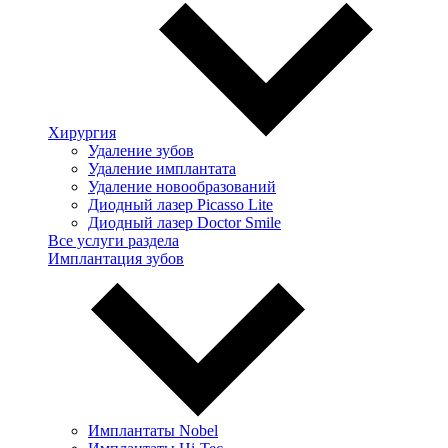
Хирургия
Удаление зубов
Удаление имплантата
Удаление новообразований
Диодный лазер Picasso Lite
Диодный лазер Doctor Smile
Все услуги раздела
Имплантация зубов
Имплантаты Nobel