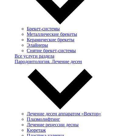
Брекет-системы
Металлические брекеты
Керамические брекеты
Элайнеры
Снятие брекет-системы
Все услуги раздела
Пародонтология. Лечение десен
Лечение десен аппаратом «Вектор»
Плазмолифтинг
Лечение рецессии десны
Кюретаж
Пластика уздечки