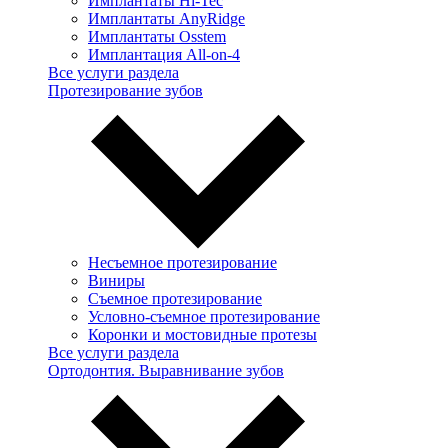
Имплантаты Hi-Tec
Имплантаты AnyRidge
Имплантаты Osstem
Имплантация All-on-4
Все услуги раздела
Протезирование зубов
Несъемное протезирование
Виниры
Съемное протезирование
Условно-съемное протезирование
Коронки и мостовидные протезы
Все услуги раздела
Ортодонтия. Выравнивание зубов