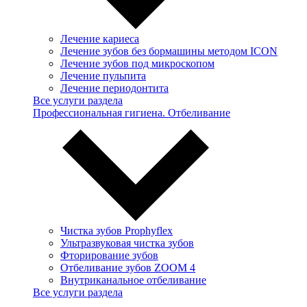
Лечение кариеса
Лечение зубов без бормашины методом ICON
Лечение зубов под микроскопом
Лечение пульпита
Лечение периодонтита
Все услуги раздела
Профессиональная гигиена. Отбеливание
Чистка зубов Prophyflex
Ультразвуковая чистка зубов
Фторирование зубов
Отбеливание зубов ZOOM 4
Внутриканальное отбеливание
Все услуги раздела