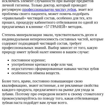
исключить элемент случайности при выборе предметов
личной гигиены. Только доктор, который проводит
регулярную
профессиональную чистку зубов
, знает все
проблемы своего пациента, может помочь подобрать
«правильный» чистящий состав, особенно для тех, кто
прошел, процедуру кабинетного отбеливания по одной из
предлагаемых в клинике «57 ГРАНЕЙ» методик.
Степень минерализации эмали, чувствительность десен и
индивидуальная непереносимость составных частей, которые
содержит подходящий чистящий состав, требует
профессиональных знаний. Выбор зависит от того, какую
природу имеет зубной налет именно в вашем случае:
постоянное курение;
употребление крепкого кофе или чая;
недостаточно сформированные навыки чистки зубов
особенности обмена веществ.
Более того, врачи, постоянно повышающие свою
квалификацию, знают истинные, а не рекламные свойства
каждого продукта, предлагаемого на рынке для ухода за
зубами. Поэтому при очередном визите к своему стоматологу
проконсультируйтесь по поводу того, какая отбеливающая
зубная паста подойдет вам лучше всего.