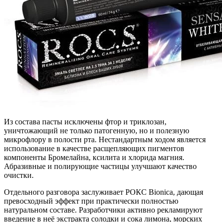
Из состава пасты исключены фтор и триклозан,
уничтожающий не только патогенную, но и полезную
микрофлору в полости рта. Нестандартным ходом является
использование в качестве расщепляющих пигментов
компоненты Бромелайна, ксилита и хлорида магния.
Абразивные и полирующие частицы улучшают качество
очистки.
Отдельного разговора заслуживает
РОКС Bionica
, дающая
превосходный эффект при практически полностью
натуральном составе. Разработчики активно рекламируют
введение в неё экстракта солодки и сока лимона, морских