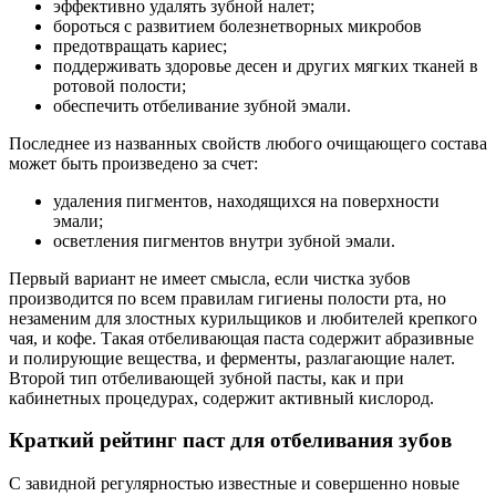
эффективно удалять зубной налет;
бороться с развитием болезнетворных микробов
предотвращать кариес;
поддерживать здоровье десен и других мягких тканей в
ротовой полости;
обеспечить отбеливание зубной эмали.
Последнее из названных свойств любого очищающего состава
может быть произведено за счет:
удаления пигментов, находящихся на поверхности
эмали;
осветления пигментов внутри зубной эмали.
Первый вариант не имеет смысла, если чистка зубов
производится по всем правилам гигиены полости рта, но
незаменим для злостных курильщиков и любителей крепкого
чая, и кофе. Такая отбеливающая паста содержит абразивные
и полирующие вещества, и ферменты, разлагающие налет.
Второй тип отбеливающей зубной пасты, как и при
кабинетных процедурах, содержит активный кислород.
Краткий рейтинг паст для отбеливания зубов
С завидной регулярностью известные и совершенно новые