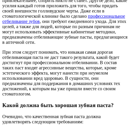
привлекательнее, спорить никто не станет. Другое дело, какие
усилия каждый готов приложить для того, чтобы придать
своей внешности голливудские черты. Даже если в
стоматологической клинике было сделано
профессиональное
отбеливание зубов
, они требуют ежедневного ухода. Для этих
целей, а также для людей, которые по разным причинам не
могут использовать эффективные кабинетные методики,
предназначены отбеливающие зубные пасты, предлагающиеся
в аптечной сети.
При этом следует понимать, что никакая самая дорогая
отбеливающая паста не даст такого результата, какой будет
достигнут при профессиональном отбеливании. В состав
таких паст входят агрессивные вещества, которые, кроме
эстетического эффекта, могут нанести при неумелом
использовании вред здоровью. В сущности, они
предназначены для поддержания в домашних условиях тех
достижений, к которым вы уже пришли вместе со своим
стоматологом.
Какой должна быть хорошая зубная паста?
Очевидно, что качественная зубная паста должна
удовлетворять следующим требованиям: