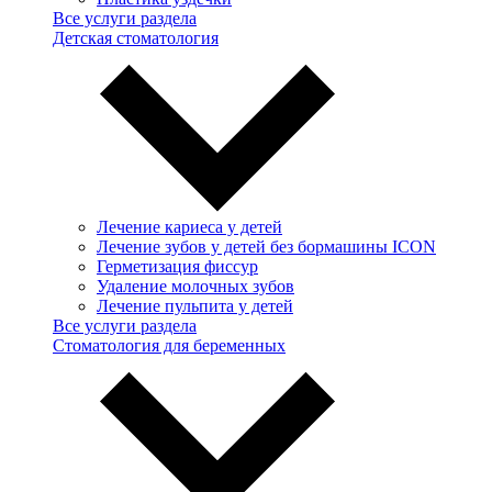
Все услуги раздела
Детская стоматология
Лечение кариеса у детей
Лечение зубов у детей без бормашины ICON
Герметизация фиссур
Удаление молочных зубов
Лечение пульпита у детей
Все услуги раздела
Стоматология для беременных