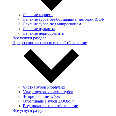
Лечение кариеса
Лечение зубов без бормашины методом ICON
Лечение зубов под микроскопом
Лечение пульпита
Лечение периодонтита
Все услуги раздела
Профессиональная гигиена. Отбеливание
Чистка зубов Prophyflex
Ультразвуковая чистка зубов
Фторирование зубов
Отбеливание зубов ZOOM 4
Внутриканальное отбеливание
Все услуги раздела