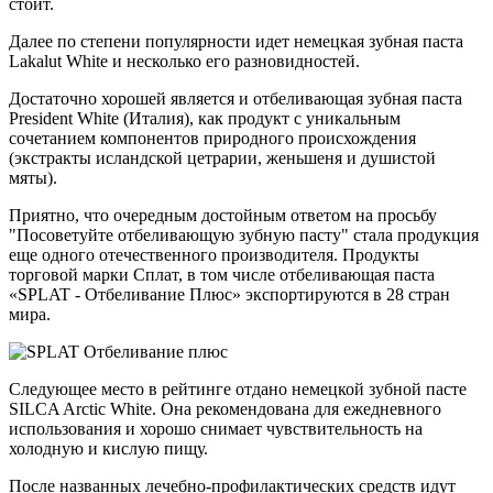
стоит.
Далее по степени популярности идет немецкая зубная паста
Lakalut White
и несколько его разновидностей.
Достаточно хорошей является и отбеливающая зубная паста
President White
(Италия), как продукт с уникальным
сочетанием компонентов природного происхождения
(экстракты исландской цетрарии, женьшеня и душистой
мяты).
Приятно, что очередным достойным ответом на просьбу
"Посоветуйте отбеливающую зубную пасту" стала продукция
еще одного отечественного производителя. Продукты
торговой марки Сплат, в том числе отбеливающая паста
«SPLAT - Отбеливание Плюс»
экспортируются в 28 стран
мира.
Следующее место в рейтинге отдано немецкой зубной пасте
SILCA Arctic White
. Она рекомендована для ежедневного
использования и хорошо снимает чувствительность на
холодную и кислую пищу.
После названных лечебно-профилактических средств идут