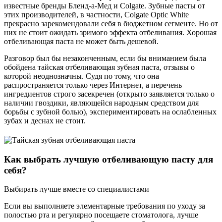
известные бренды Бленд-а-Мед и Colgate. Зубные пасты от
этих производителей, в частности,
Colgate Optic White
прекрасно зарекомендовали себя в бюджетном сегменте. Но от
них не стоит ожидать зримого эффекта отбеливания. Хорошая
отбеливающая паста не может быть дешевой.
Разговор был бы незаконченным, если бы вниманием была
обойдена тайская отбеливающая зубная паста, отзывы о
которой неоднозначны. Судя по тому, что она
распространяется только через Интернет, а перечень
ингредиентов строго засекречен (открыто заявляется только о
наличии гвоздики, являющейся народным средством для
борьбы с зубной болью), экспериментировать на ослабленных
зубах и деснах не стоит.
Как выбрать лучшую отбеливающую пасту для
себя?
Выбирать лучше вместе со специалистами
Если вы выполняете элементарные требования по уходу за
полостью рта и регулярно посещаете стоматолога, лучше