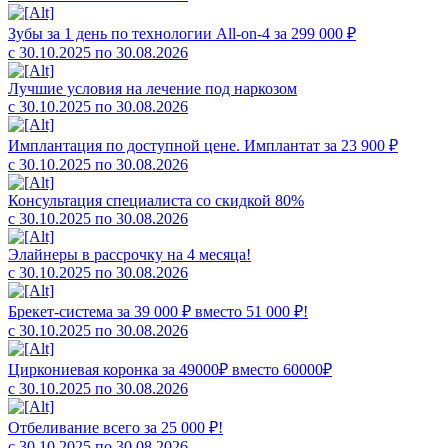
Зубы за 1 день по технологии All-on-4 за 299 000 ₽
с 30.10.2025 по 30.08.2026
Лучшие условия на лечение под наркозом
с 30.10.2025 по 30.08.2026
Имплантация по доступной цене. Имплантат за 23 900 ₽
с 30.10.2025 по 30.08.2026
Консультация специалиста со скидкой 80%
с 30.10.2025 по 30.08.2026
Элайнеры в рассрочку на 4 месяца!
с 30.10.2025 по 30.08.2026
Брекет-система за 39 000 ₽ вместо 51 000 ₽!
с 30.10.2025 по 30.08.2026
Циркониевая коронка за 49000₽ вместо 60000₽
с 30.10.2025 по 30.08.2026
Отбеливание всего за 25 000 ₽!
с 30.10.2025 по 30.08.2026