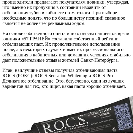
производители предлагают покупателям новинки, утверждая,
что именно их продукция в состоянии избавить от
отбеливания зубов в кабинете стоматолога. При выборе
необходимо понять, что по большинству позиций сказанное
является не более чем рекламным ходом.
На основе собственного опыта и по отзывам пациентов врачи
клиники «57 ГРАНЕЙ» составили собственный рейтинг
отбеливающих паст. Их продолжительное использование
после, а в некоторых случаях и вместо, профессионального
отбеливания в кабинетных или домашних условиях стабильно
дает положительные отзывы жителей Санкт-Петербурга.
Итак, наилучшие отзывы получила отбеливающая паста
ROCS (РОКС):
ROCS Sensation Whitening
и
ROCS Pro
Деликатное отбеливание
. Это, безусловно, один из лучших
вариантов для тех, кто ищет, какая паста хорошо отбеливает.