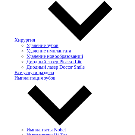
Хирургия
Удаление зубов
Удаление имплантата
Удаление новообразований
Диодный лазер Picasso Lite
Диодный лазер Doctor Smile
Все услуги раздела
Имплантация зубов
Имплантаты Nobel