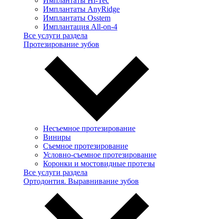
Имплантаты Hi-Tec
Имплантаты AnyRidge
Имплантаты Osstem
Имплантация All-on-4
Все услуги раздела
Протезирование зубов
Несъемное протезирование
Виниры
Съемное протезирование
Условно-съемное протезирование
Коронки и мостовидные протезы
Все услуги раздела
Ортодонтия. Выравнивание зубов