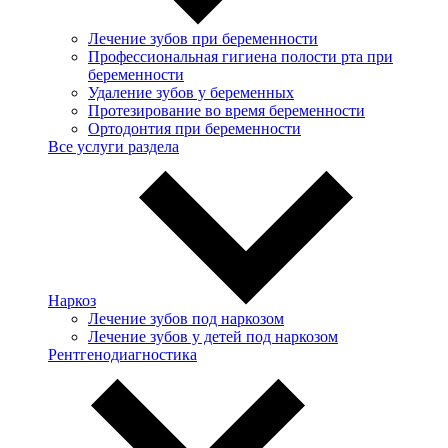
Лечение зубов при беременности
Профессиональная гигиена полости рта при
беременности
Удаление зубов у беременных
Протезирование во время беременности
Ортодонтия при беременности
Все услуги раздела
Наркоз
Лечение зубов под наркозом
Лечение зубов у детей под наркозом
Рентгенодиагностика