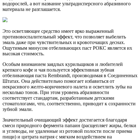
водорослей, а вот название ультрадисперсного абразивного
материала не разглашается.
Это осветляющее средство имеет ярко выраженный
противовоспалительный эффект, что позволяет выбелить
эмаль даже при чувствительных и кровоточащих деснах.
Ощутимым минусом отбеливающих паст РОКС является их
высокая стоимость.
Особым вниманием заядлых курильщиков и любителей
крепкого кофе и чая пользуется эффективная зубная
отбеливающая паста
Rembrandt
, производимая в Соединенных
Штатах. Она действительно помогает избавиться от
некрасивого желто-коричневого налета и осветлить зубы на
несколько тонов. При этом уровень абразивности
соответствует стандартам, разработанным детскими
стоматологами, что, соответственно, приводит к сохранности
зубной эмали.
Значительный очищающий эффект достигается благодаря
смеси природного фермента папаин (расщепляет жиры, белки
и углеводы, не удаленные из ротовой полости после приема
пищи) и цитрата натрия с мягким воздействием на