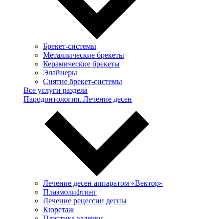
Брекет-системы
Металлические брекеты
Керамические брекеты
Элайнеры
Снятие брекет-системы
Все услуги раздела
Пародонтология. Лечение десен
Лечение десен аппаратом «Вектор»
Плазмолифтинг
Лечение рецессии десны
Кюретаж
Пластика уздечки