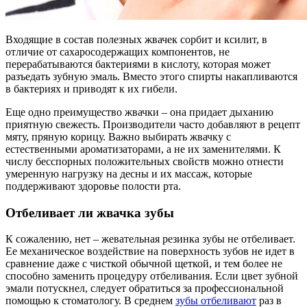
Входящие в состав полезных жвачек сорбит и ксилит, в
отличие от сахаросодержащих компонентов, не
перерабатываются бактериями в кислоту, которая может
разъедать зубную эмаль. Вместо этого спирты накапливаются
в бактериях и приводят к их гибели.
Еще одно преимущество жвачки – она придает дыханию
приятную свежесть. Производители часто добавляют в рецепт
мяту, пряную корицу. Важно выбирать жвачку с
естественными ароматизаторами, а не их заменителями. К
числу бесспорных положительных свойств можно отнести
умеренную нагрузку на десны и их массаж, которые
поддерживают здоровье полости рта.
Отбеливает ли жвачка зубы
К сожалению, нет – жевательная резинка зубы не отбеливает.
Ее механическое воздействие на поверхность зубов не идет в
сравнение даже с чисткой обычной щеткой, и тем более не
способно заменить процедуру отбеливания. Если цвет зубной
эмали потускнел, следует обратиться за профессиональной
помощью к стоматологу. В среднем
зубы отбеливают
раз в