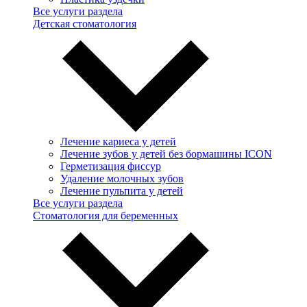
Все услуги раздела
Детская стоматология
Лечение кариеса у детей
Лечение зубов у детей без бормашины ICON
Герметизация фиссур
Удаление молочных зубов
Лечение пульпита у детей
Все услуги раздела
Стоматология для беременных