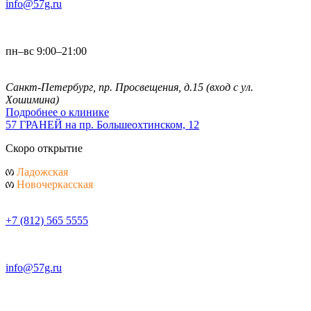
info@57g.ru
пн–вс 9:00–21:00
Санкт-Петербург, пр. Просвещения, д.15
(вход с ул.
Хошимина)
Подробнее о клинике
57 ГРАНЕЙ
на пр. Большеохтинском, 12
Скоро открытие
Ладожская
Новочеркасская
+7 (812) 565 5555
info@57g.ru