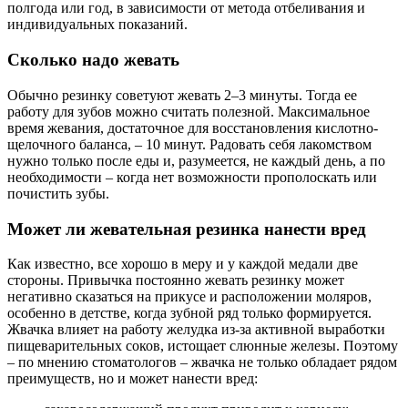
полгода или год, в зависимости от метода отбеливания и
индивидуальных показаний.
Сколько надо жевать
Обычно резинку советуют жевать 2–3 минуты. Тогда ее
работу для зубов можно считать полезной. Максимальное
время жевания, достаточное для восстановления кислотно-
щелочного баланса, – 10 минут. Радовать себя лакомством
нужно только после еды и, разумеется, не каждый день, а по
необходимости – когда нет возможности прополоскать или
почистить зубы.
Может ли жевательная резинка нанести вред
Как известно, все хорошо в меру и у каждой медали две
стороны. Привычка постоянно жевать резинку может
негативно сказаться на прикусе и расположении моляров,
особенно в детстве, когда зубной ряд только формируется.
Жвачка влияет на работу желудка из-за активной выработки
пищеварительных соков, истощает слюнные железы. Поэтому
– по мнению стоматологов – жвачка не только обладает рядом
преимуществ, но и может нанести вред: