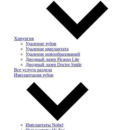
Хирургия
Удаление зубов
Удаление имплантата
Удаление новообразований
Диодный лазер Picasso Lite
Диодный лазер Doctor Smile
Все услуги раздела
Имплантация зубов
Имплантаты Nobel