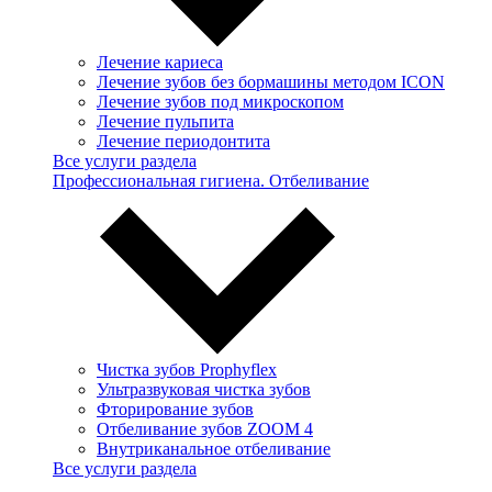
Лечение кариеса
Лечение зубов без бормашины методом ICON
Лечение зубов под микроскопом
Лечение пульпита
Лечение периодонтита
Все услуги раздела
Профессиональная гигиена. Отбеливание
Чистка зубов Prophyflex
Ультразвуковая чистка зубов
Фторирование зубов
Отбеливание зубов ZOOM 4
Внутриканальное отбеливание
Все услуги раздела