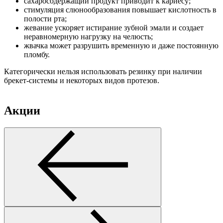
сахаросодержащий продукт приводит к кариесу;
стимуляция слюнообразования повышает кислотность в
полости рта;
жевание ускоряет истирание зубной эмали и создает
неравномерную нагрузку на челюсть;
жвачка может разрушить временную и даже постоянную
пломбу.
Категорически нельзя использовать резинку при наличии
брекет-системы и некоторых видов протезов.
Акции