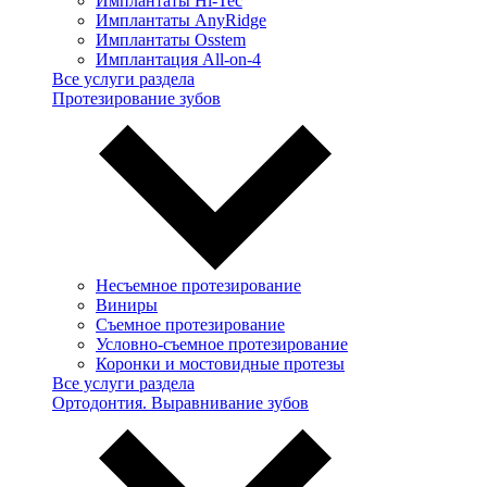
Имплантаты Hi-Tec
Имплантаты AnyRidge
Имплантаты Osstem
Имплантация All-on-4
Все услуги раздела
Протезирование зубов
Несъемное протезирование
Виниры
Съемное протезирование
Условно-съемное протезирование
Коронки и мостовидные протезы
Все услуги раздела
Ортодонтия. Выравнивание зубов