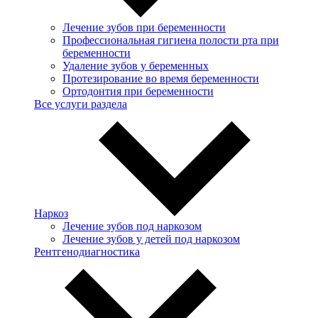
Лечение зубов при беременности
Профессиональная гигиена полости рта при
беременности
Удаление зубов у беременных
Протезирование во время беременности
Ортодонтия при беременности
Все услуги раздела
Наркоз
Лечение зубов под наркозом
Лечение зубов у детей под наркозом
Рентгенодиагностика