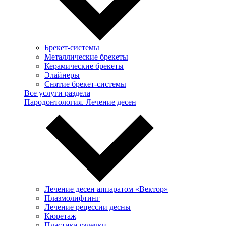
Брекет-системы
Металлические брекеты
Керамические брекеты
Элайнеры
Снятие брекет-системы
Все услуги раздела
Пародонтология. Лечение десен
Лечение десен аппаратом «Вектор»
Плазмолифтинг
Лечение рецессии десны
Кюретаж
Пластика уздечки